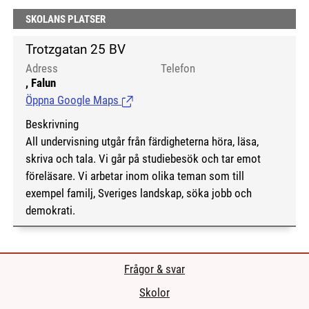
SKOLANS PLATSER
Trotzgatan 25 BV
Adress
Telefon
, Falun
Öppna Google Maps
(Länk till extern sida.)
Beskrivning
All undervisning utgår från färdigheterna höra, läsa,
skriva och tala. Vi går på studiebesök och tar emot
föreläsare. Vi arbetar inom olika teman som till
exempel familj, Sveriges landskap, söka jobb och
demokrati.
Frågor & svar
Skolor