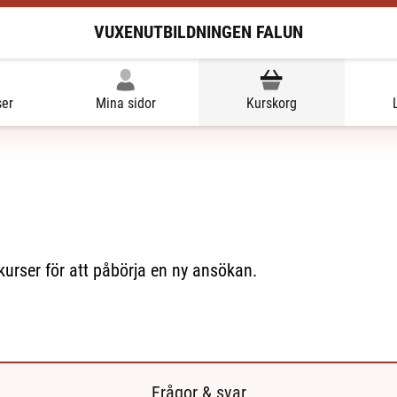
VUXENUTBILDNINGEN FALUN
ser
Mina sidor
Kurskorg
 kurser för att påbörja en ny ansökan.
Frågor & svar