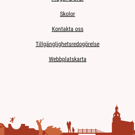
Skolor
Kontakta oss
Tillgänglighetsredogörelse
Webbplatskarta
 till extern sida.)