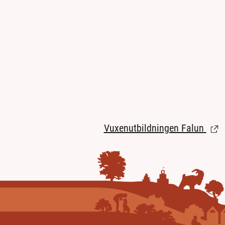
Vuxenutbildningen Falun
(Länk