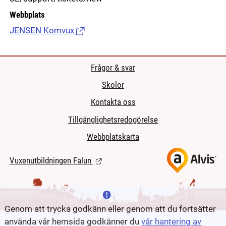
Webbplats
JENSEN Komvux
(Länk till extern sida.)
Frågor & svar
Skolor
Kontakta oss
Tillgänglighetsredogörelse
Webbplatskarta
Vuxenutbildningen Falun
(Länk till extern sida.)
Genom att trycka godkänn eller genom att du fortsätter
använda vår hemsida godkänner du
vår hantering av