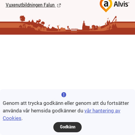
Vuxenutbildningen Falun
(Länk till extern sida.)
Genom att trycka godkänn eller genom att du fortsätter
använda vår hemsida godkänner du
vår hantering av
Cookies
.
Godkänn