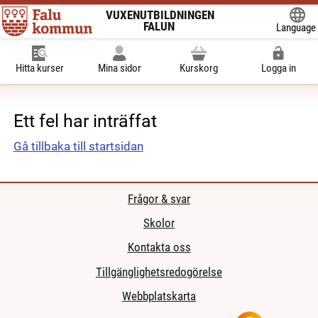
VUXENUTBILDNINGEN
FALUN
Language
Powered
Hitta kurser
Mina sidor
Kurskorg
Logga in
Ett fel har inträffat
Gå tillbaka till startsidan
Frågor & svar
Skolor
Kontakta oss
Tillgänglighetsredogörelse
Webbplatskarta