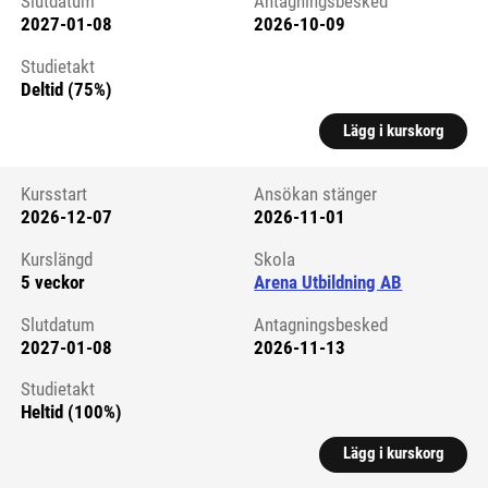
Slutdatum
Antagningsbesked
2027-01-08
2026-10-09
Studietakt
Deltid (75%)
Lägg i kurskorg
Kursstart
Ansökan stänger
2026-12-07
2026-11-01
Kursstart 6265853
Kurslängd
Skola
5 veckor
Arena Utbildning AB
Slutdatum
Antagningsbesked
2027-01-08
2026-11-13
Studietakt
Heltid (100%)
Lägg i kurskorg