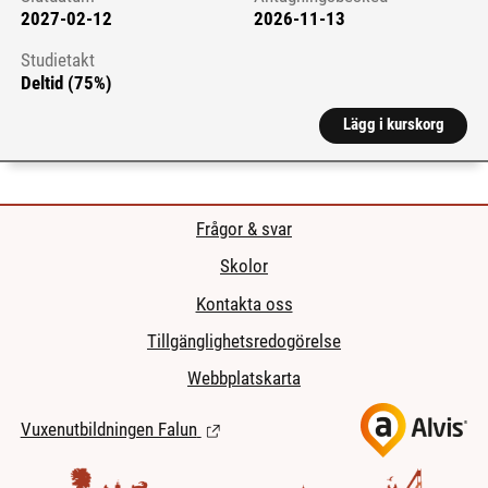
2027-02-12
2026-11-13
Studietakt
Deltid (75%)
Lägg i kurskorg
Frågor & svar
Skolor
Kontakta oss
Tillgänglighetsredogörelse
Webbplatskarta
Vuxenutbildningen Falun
(Länk till extern sida.)