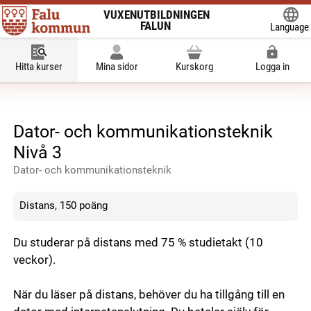
VUXENUTBILDNINGEN
FALUN
Language
Powered
Hitta kurser
Mina sidor
Kurskorg
Logga in
Dator- och kommunikationsteknik
Nivå 3
Dator- och kommunikationsteknik
Distans, 150 poäng
Du studerar på distans med 75 % studietakt (10
veckor).
När du läser på distans, behöver du ha tillgång till en