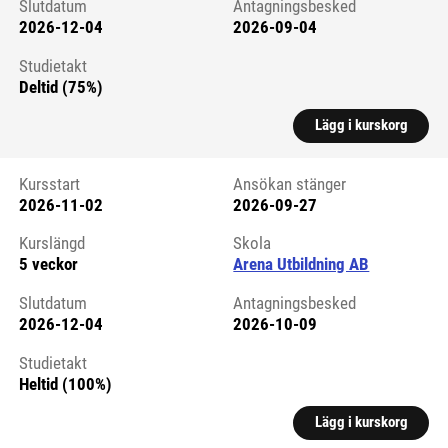
Slutdatum
Antagningsbesked
2026-12-04
2026-09-04
Studietakt
Deltid (75%)
Lägg i kurskorg
Kursstart
Ansökan stänger
2026-11-02
2026-09-27
Kursstart 6265683
Kurslängd
Skola
5 veckor
Arena Utbildning AB
Slutdatum
Antagningsbesked
2026-12-04
2026-10-09
Studietakt
Heltid (100%)
Lägg i kurskorg