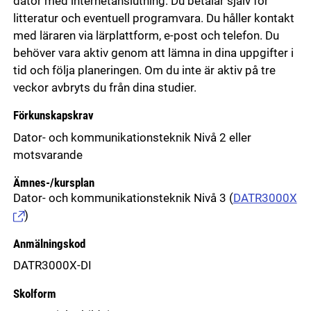
dator med internetanslutning. Du betalar själv för
litteratur och eventuell programvara. Du håller kontakt
med läraren via lärplattform, e-post och telefon. Du
behöver vara aktiv genom att lämna in dina uppgifter i
tid och följa planeringen. Om du inte är aktiv på tre
veckor avbryts du från dina studier.
Förkunskapskrav
Dator- och kommunikationsteknik Nivå 2 eller
motsvarande
Ämnes-/kursplan
Dator- och kommunikationsteknik Nivå 3
(
DATR3000X
)
Anmälningskod
DATR3000X-DI
Skolform