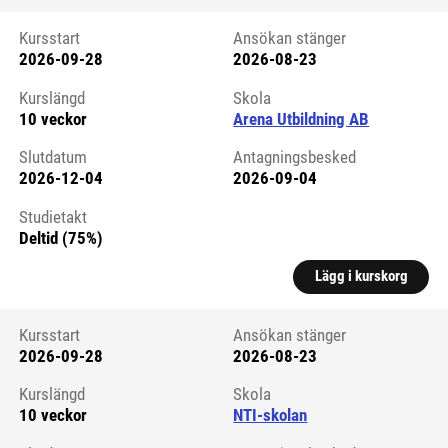
Kursstart
Ansökan stänger
2026-09-28
2026-08-23
Kursstart 6266196
Kurslängd
Skola
10 veckor
Arena Utbildning AB
Slutdatum
Antagningsbesked
2026-12-04
2026-09-04
Studietakt
Deltid (75%)
Lägg i kurskorg
Kursstart
Ansökan stänger
2026-09-28
2026-08-23
Kursstart 6270275
Kurslängd
Skola
10 veckor
NTI-skolan